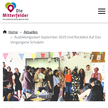
Tog
Direkt zum Inhalt
Pfadnavigation
Home
Aktuelles
Ausbildungsstart September 2025 Und Rückblick Auf Das
Vergangene Schuljahr